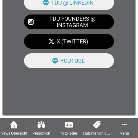
TDU @ LINKEDIN
TDU FOUNDERS @
INSTAGRAM
X (TWITTER)
YOUTUBE
News Übersicht
Persönlich
Mitglieder
Rabatte von der
Menu
TDU für die