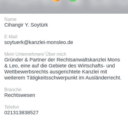
Name
Cihangir Y. Soytürk
E-Mail
soytuerk@kanzlei-monsleo.de
Mein Unternehmen/ Über mich
Gründer & Partner der Rechtsanwaltskanzlei Mons 
& Leo, eine auf die Gebiete des Wirtschafts- und 
Wettbewerbsrechts ausgerichtete Kanzlei mit 
weiterem Tätigkeitsschwerpunkt im Ausländerrecht.
Branche
Rechtswesen
Telefon
021313838527