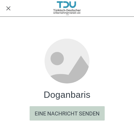
Doganbaris
EINE NACHRICHT SENDEN