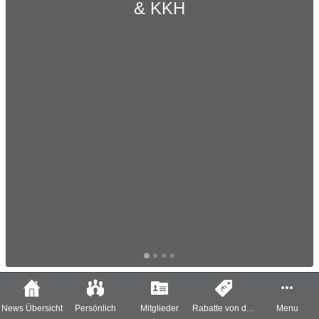
& KKH
News Übersicht
Persönlich
Mitglieder
Rabatte von der
Menu
TDU für die