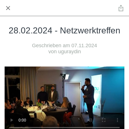
28.02.2024 - Netzwerktreffen
Geschrieben am 07.11.2024
von uguraydin