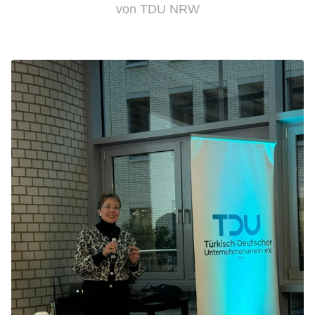
von TDU NRW