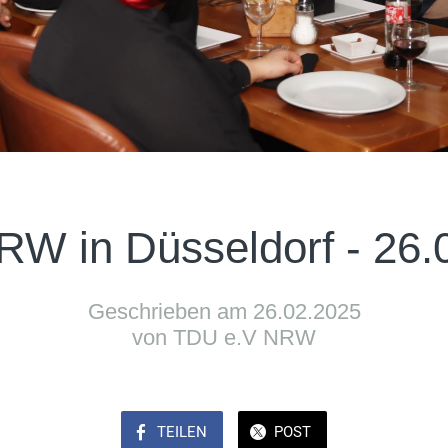
W in Düsseldorf - 26.
Geschrieben am 26.02.2025
von TDU e.V NRW
TEILEN
POST