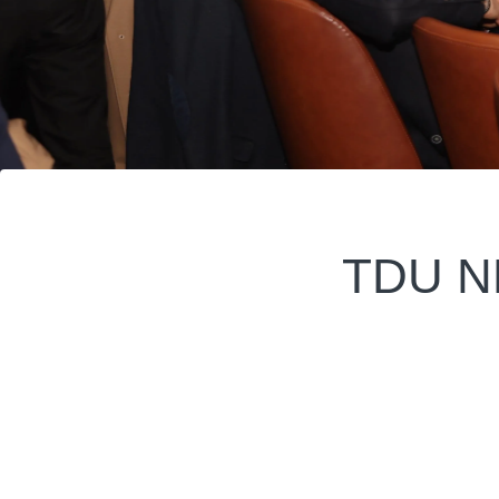
TDU NR