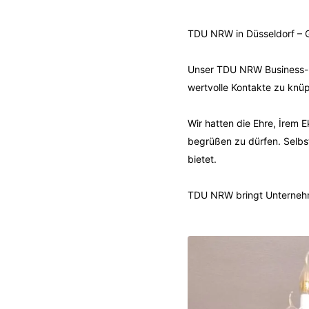
TDU NRW in Düsseldorf – G
Unser TDU NRW Business-Ev
wertvolle Kontakte zu knü
Wir hatten die Ehre, İrem 
begrüßen zu dürfen. Selbs
bietet.
TDU NRW bringt Unternehm