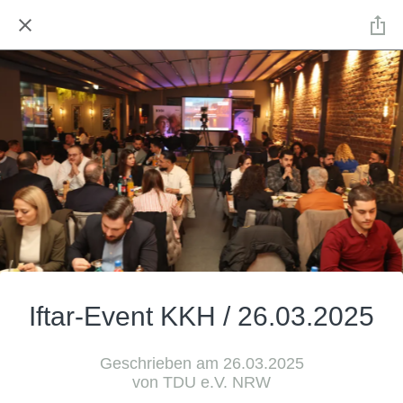
Iftar-Event KKH / 26.03.2025
Geschrieben am 26.03.2025
von TDU e.V. NRW