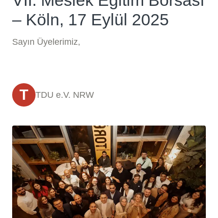
– Köln, 17 Eylül 2025
Sayın Üyelerimiz,
T
TDU e.V. NRW