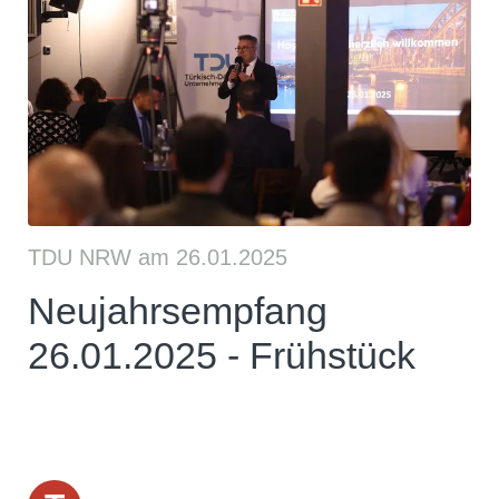
TDU NRW am 26.01.2025
Neujahrsempfang
26.01.2025 - Frühstück