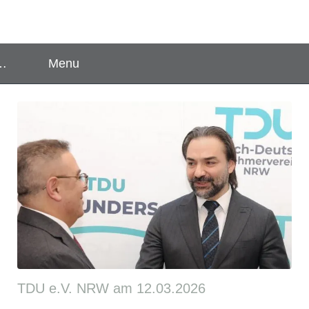
Menu
U
TDU e.V. NRW am 12.03.2026