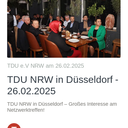
TDU e.V NRW am 26.02.2025
TDU NRW in Düsseldorf -
26.02.2025
TDU NRW in Düsseldorf – Großes Interesse am
Netzwerktreffen!