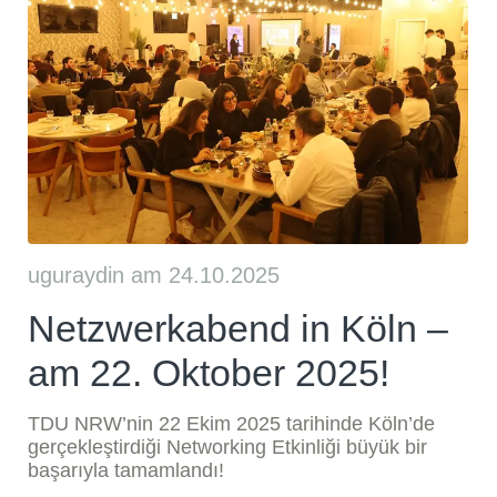
uguraydin am 24.10.2025
Netzwerkabend in Köln –
am 22. Oktober 2025!
TDU NRW’nin 22 Ekim 2025 tarihinde Köln’de
gerçekleştirdiği Networking Etkinliği büyük bir
başarıyla tamamlandı!