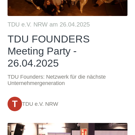
TDU e.V. NRW am 26.04.2025
TDU FOUNDERS
Meeting Party -
26.04.2025
TDU Founders: Netzwerk für die nächste
Unternehmergeneration
T
TDU e.V. NRW