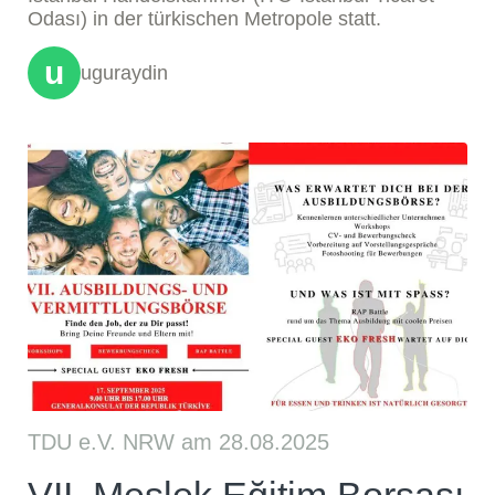
Odası) in der türkischen Metropole statt.
u
uguraydin
TDU e.V. NRW am 28.08.2025
VII. Meslek Eğitim Borsası