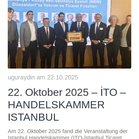
uguraydin am 22.10.2025
22. Oktober 2025 – İTO –
HANDELSKAMMER
ISTANBUL
Am 22. Oktober 2025 fand die Veranstaltung der
Istanbul Handelskammer (ITO-İstanbul Ticaret