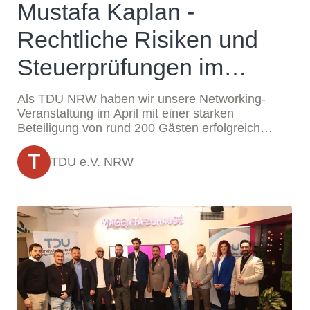
Mustafa Kaplan -
Rechtliche Risiken und
Steuerprüfungen im
Geschäftsleben
Als TDU NRW haben wir unsere Networking-
Veranstaltung im April mit einer starken
Beteiligung von rund 200 Gästen erfolgreich
durchgeführt.
T
TDU e.V. NRW