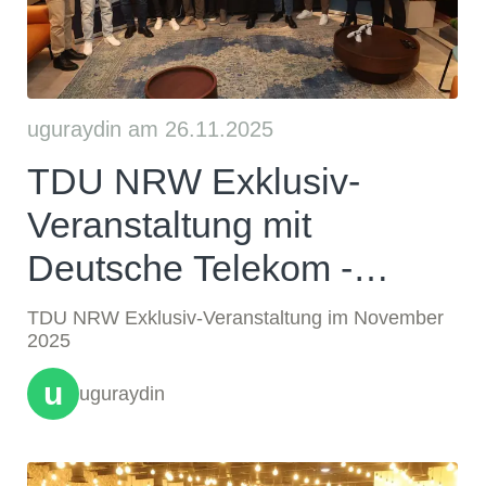
uguraydin am 26.11.2025
TDU NRW Exklusiv-
Veranstaltung mit
Deutsche Telekom -
26.11.2025
TDU NRW Exklusiv-Veranstaltung im November
2025
u
uguraydin