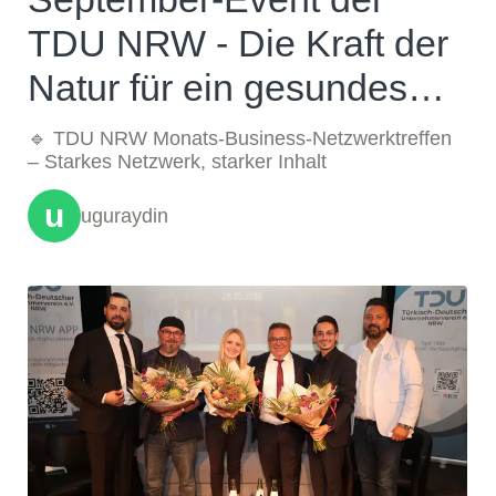
TDU NRW - Die Kraft der
Natur für ein gesundes
Leben –
🔹 TDU NRW Monats-Business-Netzwerktreffen
– Starkes Netzwerk, starker Inhalt
u
uguraydin