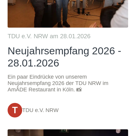
TDU e.V. NRW am 28.01.2026
Neujahrsempfang 2026 -
28.01.2026
Ein paar Eindrücke von unserem
Neujahrsempfang 2026 der TDU NRW im
AmÂDE Restaurant in Köln. 📸
T
TDU e.V. NRW